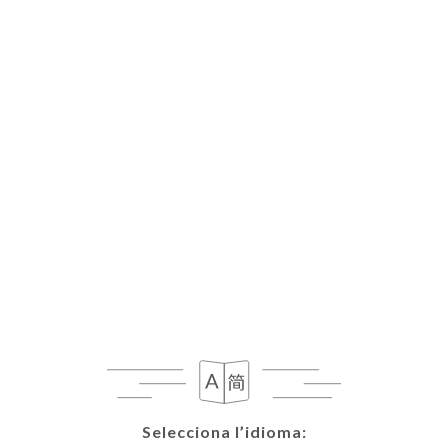
Selecciona l’idioma:
Selecciona l’idioma: