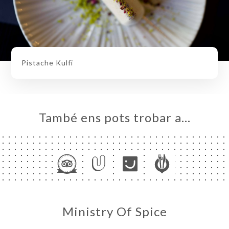
Pistache Kulfi
També ens pots trobar a…
Ministry Of Spice