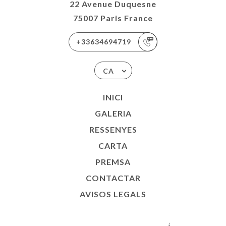
22 Avenue Duquesne
75007 Paris France
+33634694719
CA
INICI
GALERIA
RESSENYES
CARTA
PREMSA
CONTACTAR
AVISOS LEGALS