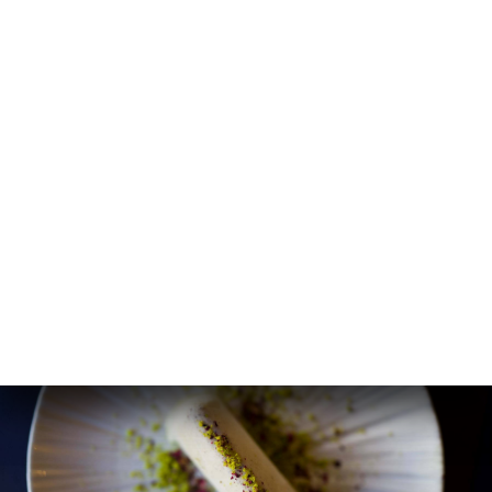
Chicken Tikka