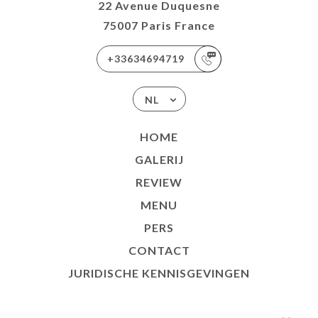
22 Avenue Duquesne
75007 Paris France
+33634694719
NL
HOME
GALERIJ
REVIEW
MENU
PERS
CONTACT
JURIDISCHE KENNISGEVINGEN