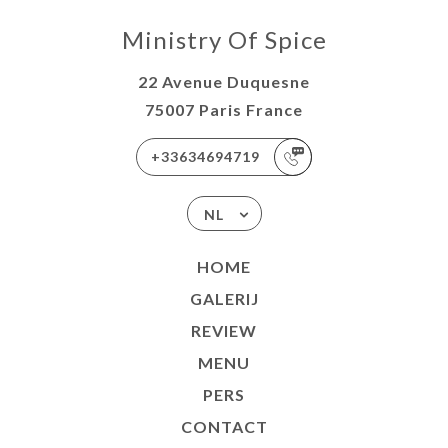
Ministry Of Spice
22 Avenue Duquesne
75007 Paris France
+33634694719
NL
HOME
GALERIJ
REVIEW
MENU
PERS
CONTACT