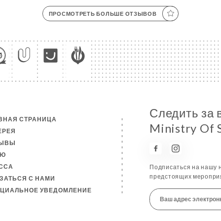
ПРОСМОТРЕТЬ БОЛЬШЕ ОТЗЫВОВ
Следить за 
ВНАЯ СТРАНИЦА
Ministry Of 
ЕРЕЯ
ЗЫВЫ
НЮ
ССА
Подписаться на нашу н
предстоящих мероприя
ЗАТЬСЯ С НАМИ
ЦИАЛЬНОЕ УВЕДОМЛЕНИЕ