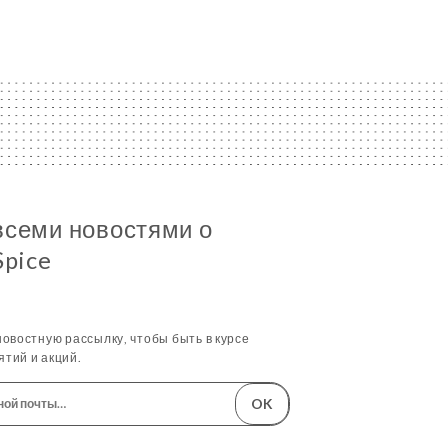
всеми новостями о
Spice
овостную рассылку, чтобы быть в курсе
тий и акций.
OK